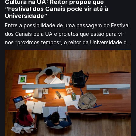
Cultura na UA: Reitor propõe que
“Festival dos Canais pode vir até à
Universidade”
Entre a possibilidade de uma passagem do Festival
dos Canais pela UA e projetos que estão para vir
nos “próximos tempos”, o reitor da Universidade de
Aveiro quer apostar na cultura como ponte entre os
Campi e a cidade.