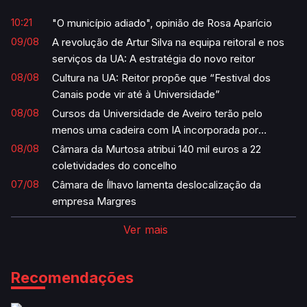
10:21
"O município adiado", opinião de Rosa Aparício
09/08
A revolução de Artur Silva na equipa reitoral e nos
serviços da UA: A estratégia do novo reitor
08/08
Cultura na UA: Reitor propõe que “Festival dos
Canais pode vir até à Universidade”
08/08
Cursos da Universidade de Aveiro terão pelo
menos uma cadeira com IA incorporada por
semestre
08/08
Câmara da Murtosa atribui 140 mil euros a 22
coletividades do concelho
07/08
Câmara de Ílhavo lamenta deslocalização da
empresa Margres
Ver mais
Recomendações