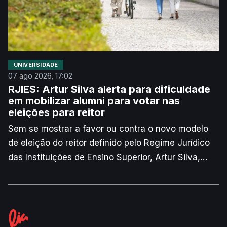
UNIVERSIDADE
07 ago 2026, 17:02
RJIES: Artur Silva alerta para dificuldade
em mobilizar alumni para votar nas
eleições para reitor
Sem se mostrar a favor ou contra o novo modelo
de eleição do reitor definido pelo Regime Jurídico
das Instituições de Ensino Superior, Artur Silva,
novo reitor da Universidade de Aveiro (UA),
manifestou alguma preocupação face à
implementação do voto dos antigos alunos. O
responsável assinala que pode ser difícil recensear