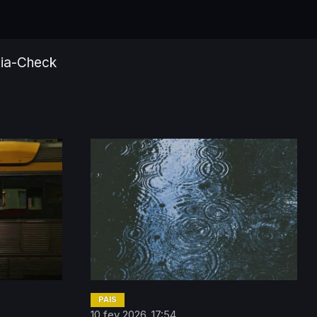
ia-Check
PAÍS
10 fev 2026, 17:54