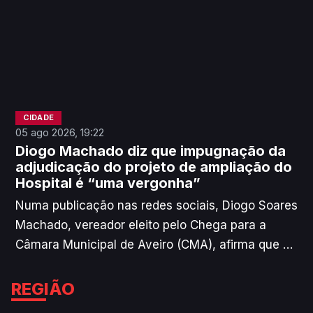
encontrar financiamento.
CIDADE
05 ago 2026, 19:22
Diogo Machado diz que impugnação da
adjudicação do projeto de ampliação do
Hospital é “uma vergonha”
Numa publicação nas redes sociais, Diogo Soares
Machado, vereador eleito pelo Chega para a
Câmara Municipal de Aveiro (CMA), afirma que a
impugnação da adjudicação do projeto de
ampliação do Hospital é “uma vergonha”. O
REGIÃO
autarca acusa o Governo e a Administração da