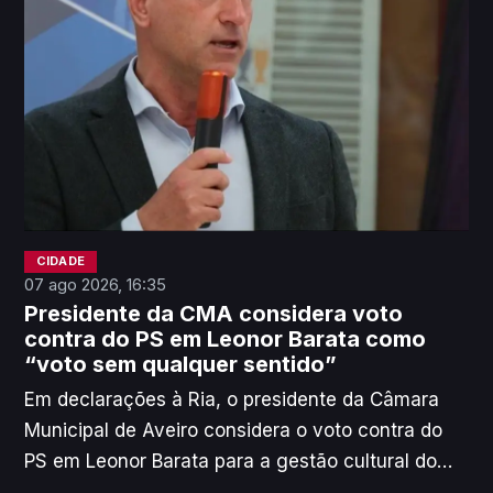
que uma eleição pouco participada pode ser
“condicionada”.
CIDADE
07 ago 2026, 16:35
Presidente da CMA considera voto
contra do PS em Leonor Barata como
“voto sem qualquer sentido”
Em declarações à Ria, o presidente da Câmara
Municipal de Aveiro considera o voto contra do
PS em Leonor Barata para a gestão cultural do
município como uma forma de "capitalizar