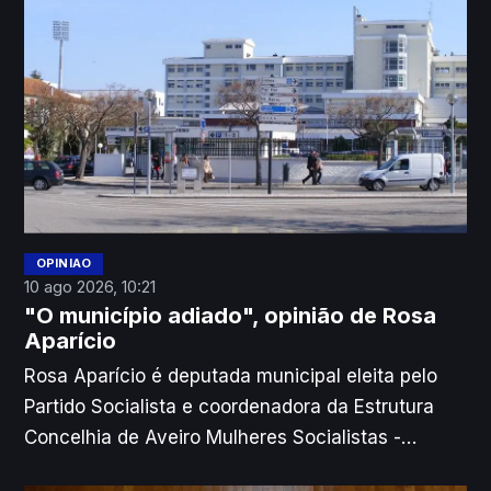
da Universidade e nos serviços da UA.
OPINIÃO
10 ago 2026, 10:21
"O município adiado", opinião de Rosa
Aparício
Rosa Aparício é deputada municipal eleita pelo
Partido Socialista e coordenadora da Estrutura
Concelhia de Aveiro Mulheres Socialistas -
Igualdade e direitos.