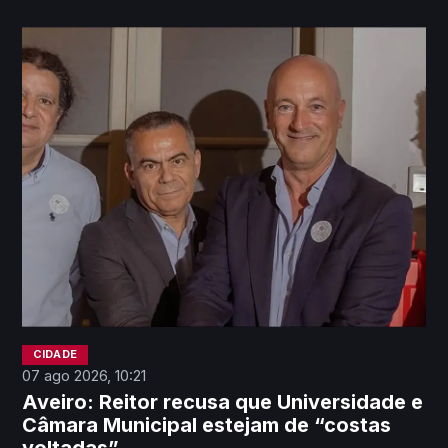
politicamente". No entanto, não descarta
“processo mais abrangente com concurso” no
futuro.
CIDADE
07 ago 2026, 10:21
Aveiro: Reitor recusa que Universidade e
Câmara Municipal estejam de “costas