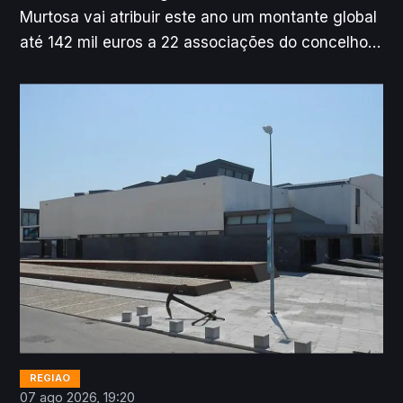
Murtosa vai atribuir este ano um montante global
até 142 mil euros a 22 associações do concelho
que se candidataram ao Programa de Apoio às
Associações e Coletividades (PAC), informou,
esta sexta-feira, aquela autarquia do distrito de
Aveiro.
REGIÃO
07 ago 2026, 19:20