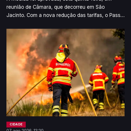
reunião de Câmara, que decorreu em São
Jacinto. Com a nova redução das tarifas, o Passe
Mensal Ligeiro, que inclui condutor, passa de 114
euros para 110 euros.
CIDADE
07 ago 2026, 12:20