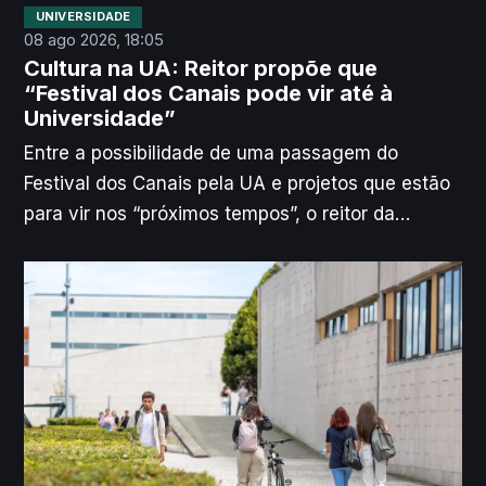
UNIVERSIDADE
08 ago 2026, 18:05
Cultura na UA: Reitor propõe que
“Festival dos Canais pode vir até à
Universidade”
Entre a possibilidade de uma passagem do
Festival dos Canais pela UA e projetos que estão
para vir nos “próximos tempos”, o reitor da
Universidade de Aveiro quer apostar na cultura
como ponte entre os Campi e a cidade.