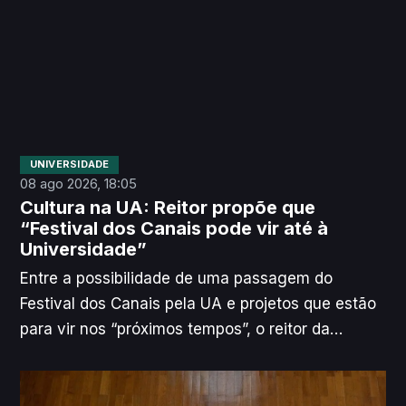
UNIVERSIDADE
08 ago 2026, 18:05
Cultura na UA: Reitor propõe que
“Festival dos Canais pode vir até à
Universidade”
Entre a possibilidade de uma passagem do
Festival dos Canais pela UA e projetos que estão
para vir nos “próximos tempos”, o reitor da
Universidade de Aveiro quer apostar na cultura
como ponte entre os Campi e a cidade.