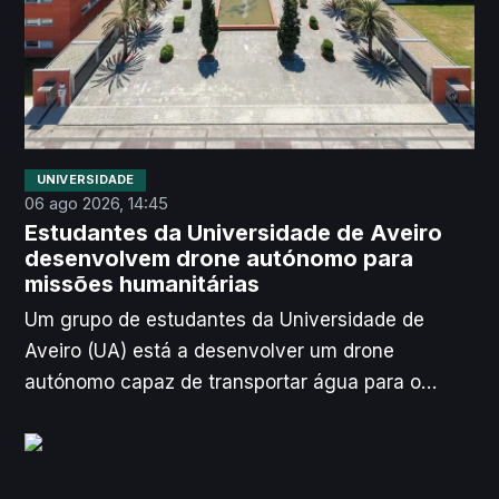
UNIVERSIDADE
06 ago 2026, 14:45
Estudantes da Universidade de Aveiro
desenvolvem drone autónomo para
missões humanitárias
Um grupo de estudantes da Universidade de
Aveiro (UA) está a desenvolver um drone
autónomo capaz de transportar água para o
combate a incêndios ou entregar medicamentos
em zonas de difícil acesso, anunciou, esta quinta-
feira, a universidade, de acordo com a Agência