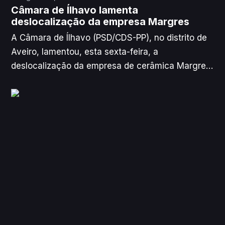
Câmara de Ílhavo lamenta
deslocalização da empresa Margres
A Câmara de Ílhavo (PSD/CDS-PP), no distrito de
Aveiro, lamentou, esta sexta-feira, a
deslocalização da empresa de cerâmica Margres,
manifestando solidariedade para com os
trabalhadores daquela unidade fabril, segundo a
Agência Lusa.