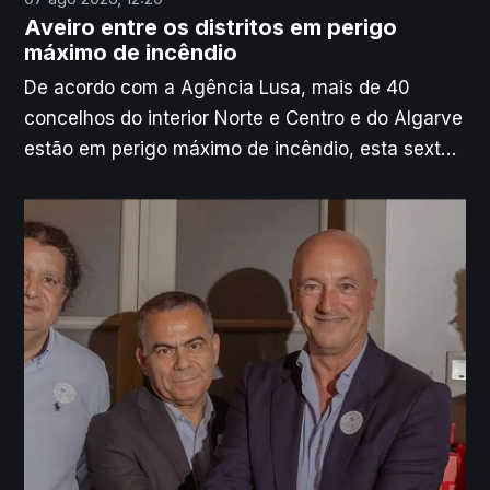
Aveiro entre os distritos em perigo
máximo de incêndio
De acordo com a Agência Lusa, mais de 40
concelhos do interior Norte e Centro e do Algarve
estão em perigo máximo de incêndio, esta sexta-
feira, segundo o Instituto Português do Mar e da
Atmosfera (IPMA).