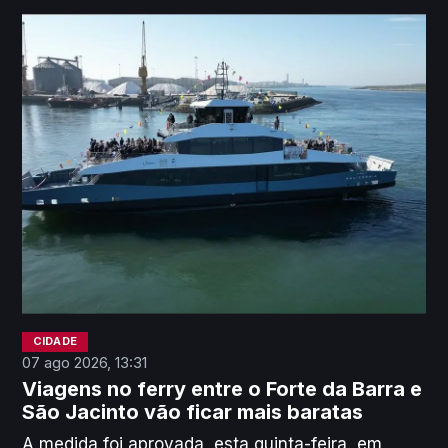
Viseu e Aveiro, atividade que terá gerado um
lucro estimado superior a 80 mil euros.
CIDADE
07 ago 2026, 13:31
Viagens no ferry entre o Forte da Barra e
São Jacinto vão ficar mais baratas
A medida foi aprovada, esta quinta-feira, em