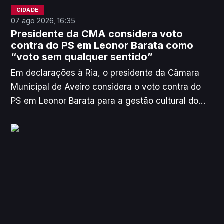
CIDADE
07 ago 2026, 16:35
Presidente da CMA considera voto
contra do PS em Leonor Barata como
“voto sem qualquer sentido”
Em declarações à Ria, o presidente da Câmara
Municipal de Aveiro considera o voto contra do
PS em Leonor Barata para a gestão cultural do
município como uma forma de "capitalizar
politicamente". No entanto, não descarta
“processo mais abrangente com concurso” no
futuro.