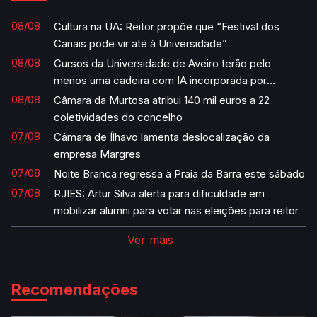
08/08
Cultura na UA: Reitor propõe que “Festival dos
Canais pode vir até à Universidade”
08/08
Cursos da Universidade de Aveiro terão pelo
menos uma cadeira com IA incorporada por
semestre
08/08
Câmara da Murtosa atribui 140 mil euros a 22
coletividades do concelho
07/08
Câmara de Ílhavo lamenta deslocalização da
empresa Margres
07/08
Noite Branca regressa à Praia da Barra este sábado
07/08
RJIES: Artur Silva alerta para dificuldade em
mobilizar alumni para votar nas eleições para reitor
Ver mais
Recomendações