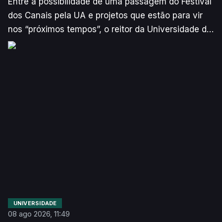
Entre a possibilidade de uma passagem do Festival
dos Canais pela UA e projetos que estão para vir
nos “próximos tempos”, o reitor da Universidade de
Aveiro quer apostar na cultura como ponte entre os
Campi e a cidade.
UNIVERSIDADE
08 ago 2026, 11:49