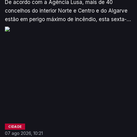
De acordo com a Agência Lusa, mais de 40
concelhos do interior Norte e Centro e do Algarve
estão em perigo máximo de incêndio, esta sexta-
feira, segundo o Instituto Português do Mar e da
Atmosfera (IPMA).
CIDADE
07 ago 2026, 10:21