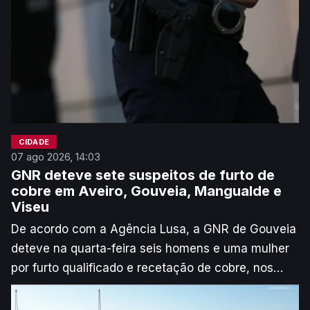
CIDADE
07 ago 2026, 14:03
GNR deteve sete suspeitos de furto de
cobre em Aveiro, Gouveia, Mangualde e
Viseu
De acordo com a Agência Lusa, a GNR de Gouveia
deteve na quarta-feira seis homens e uma mulher
por furto qualificado e recetação de cobre, nos
concelhos de Gouveia, Mangualde, Viseu e Aveiro,
atividade que terá gerado um lucro estimado