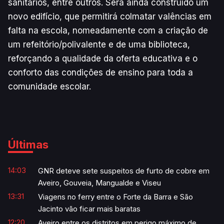
sanitários, entre outros. Será ainda construído um
novo edifício, que permitirá colmatar valências em
falta na escola, nomeadamente com a criação de
um refeitório/polivalente e de uma biblioteca,
reforçando a qualidade da oferta educativa e o
conforto das condições de ensino para toda a
comunidade escolar.
Últimas
14:03
GNR deteve sete suspeitos de furto de cobre em
Aveiro, Gouveia, Mangualde e Viseu
13:31
Viagens no ferry entre o Forte da Barra e São
Jacinto vão ficar mais baratas
12:20
Aveiro entre os distritos em perigo máximo de