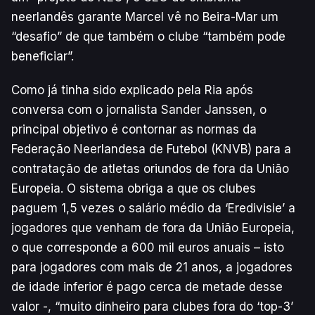
neerlandês garante Marcel vê no Beira-Mar um
“desafio” de que também o clube “também pode
beneficiar”.
Como já tinha sido explicado pela Ria após
conversa com o jornalista Sander Janssen, o
principal objetivo é contornar as normas da
Federação Neerlandesa de Futebol (KNVB) para a
contratação de atletas oriundos de fora da União
Europeia. O sistema obriga a que os clubes
paguem 1,5 vezes o salário médio da ‘Eredivisie’ a
jogadores que venham de fora da União Europeia,
o que corresponde a 600 mil euros anuais – isto
para jogadores com mais de 21 anos, a jogadores
de idade inferior é pago cerca de metade desse
valor -, “muito dinheiro para clubes fora do ‘top-3’