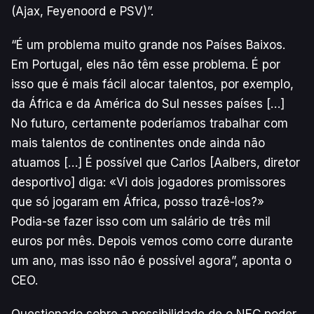
(Ajax, Feyenoord e PSV)”.
“É um problema muito grande nos Países Baixos.
Em Portugal, eles não têm esse problema. É por
isso que é mais fácil alocar talentos, por exemplo,
da África e da América do Sul nesses países […]
No futuro, certamente poderíamos trabalhar com
mais talentos de continentes onde ainda não
atuamos […] É possível que Carlos [Aalbers, diretor
desportivo] diga: «Vi dois jogadores promissores
que só jogaram em África, posso trazê-los?»
Podia-se fazer isso com um salário de três mil
euros por mês. Depois vemos como corre durante
um ano, mas isso não é possível agora”, aponta o
CEO.
Questionado sobre a possibilidade de o NEC poder