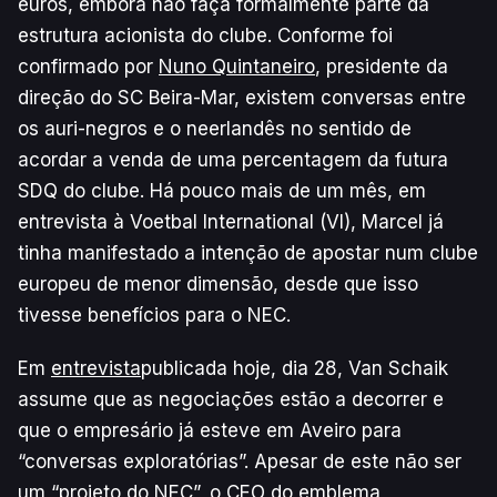
euros, embora não faça formalmente parte da
estrutura acionista do clube. Conforme foi
confirmado por
Nuno Quintaneiro
, presidente da
direção do SC Beira-Mar, existem conversas entre
os auri-negros e o neerlandês no sentido de
acordar a venda de uma percentagem da futura
SDQ do clube. Há pouco mais de um mês, em
entrevista à Voetbal International (VI), Marcel já
tinha manifestado a intenção de apostar num clube
europeu de menor dimensão, desde que isso
tivesse benefícios para o NEC.
Em
entrevista
publicada hoje, dia 28, Van Schaik
assume que as negociações estão a decorrer e
que o empresário já esteve em Aveiro para
“conversas exploratórias”. Apesar de este não ser
um “projeto do NEC”, o CEO do emblema