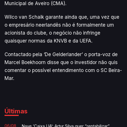
Municipal de Aveiro (CMA).
Wilco van Schaik garante ainda que, uma vez que
o empresário neerlandês não é formalmente um
acionista do clube, o negócio não infringe
quaisquer normas da KNVB e da UEFA.
Contactado pela ‘De Gelderlander’ o porta-voz de
Marcel Boekhoorn disse que o investidor não quis
comentar o possível entendimento com o SC Beira-
Mar.
Últimas
06/08
Nave ‘Caixa UA’: Artur Silva quer “rentabilizar”