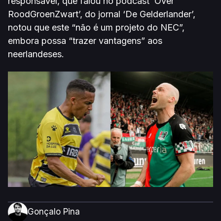
responsável, que falou no podcast ‘Over
RoodGroenZwart’, do jornal ‘De Gelderlander’,
notou que este “não é um projeto do NEC”,
embora possa “trazer vantagens” aos
neerlandeses.
Gonçalo Pina