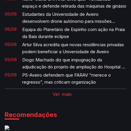
espaço e defende retirada das máquinas de ginásio
06/08
Estudantes da Universidade de Aveiro
desenvolvem drone autónomo para missões
humanitárias
06/08
Equipa do Planetário de Espinho com ação na Praia
da Baía durante eclipse
06/08
Artur Silva acredita que novas residências privadas
podem beneficiar a Universidade de Aveiro
05/08
Diogo Machado diz que impugnação da
adjudicação do projeto de ampliação do Hospital é
“uma vergonha”
05/08
PS-Aveiro defendem que FARAV “merece o
regresso”, mas criticam organização
Ver mais
Recomendações