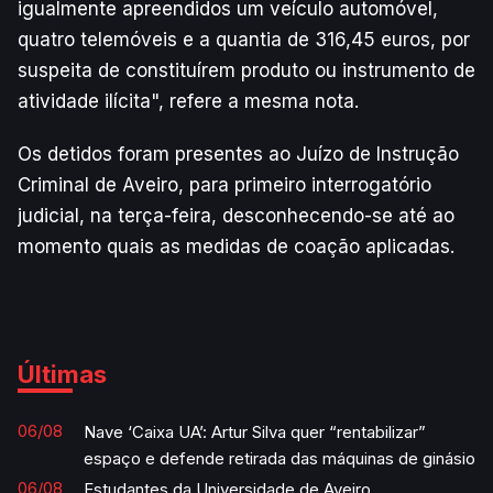
igualmente apreendidos um veículo automóvel,
quatro telemóveis e a quantia de 316,45 euros, por
suspeita de constituírem produto ou instrumento de
atividade ilícita", refere a mesma nota.
Os detidos foram presentes ao Juízo de Instrução
Criminal de Aveiro, para primeiro interrogatório
judicial, na terça-feira, desconhecendo-se até ao
momento quais as medidas de coação aplicadas.
Últimas
06/08
Nave ‘Caixa UA’: Artur Silva quer “rentabilizar”
espaço e defende retirada das máquinas de ginásio
06/08
Estudantes da Universidade de Aveiro