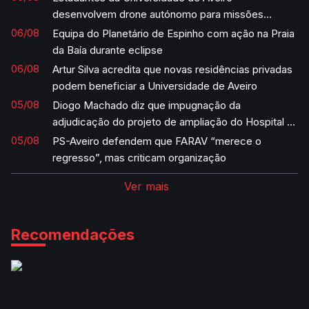
desenvolvem drone autónomo para missões
humanitárias
06/08
Equipa do Planetário de Espinho com ação na Praia
da Baía durante eclipse
06/08
Artur Silva acredita que novas residências privadas
podem beneficiar a Universidade de Aveiro
05/08
Diogo Machado diz que impugnação da
adjudicação do projeto de ampliação do Hospital é
“uma vergonha”
05/08
PS-Aveiro defendem que FARAV “merece o
regresso”, mas criticam organização
Ver mais
Recomendações