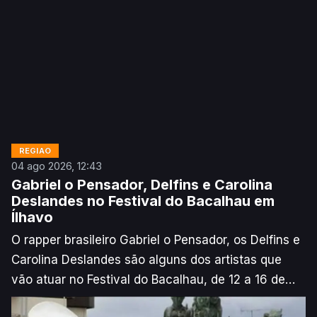
REGIÃO
04 ago 2026, 12:43
Gabriel o Pensador, Delfins e Carolina
Deslandes no Festival do Bacalhau em
Ílhavo
O rapper brasileiro Gabriel o Pensador, os Delfins e
Carolina Deslandes são alguns dos artistas que
vão atuar no Festival do Bacalhau, de 12 a 16 de
agosto, em Ílhavo, no distrito de Aveiro, anunciou,