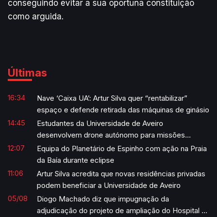
conseguindo evitar a sua oportuna constituição
como arguida.
Últimas
16:34
Nave ‘Caixa UA’: Artur Silva quer “rentabilizar”
espaço e defende retirada das máquinas de ginásio
14:45
Estudantes da Universidade de Aveiro
desenvolvem drone autónomo para missões
humanitárias
12:07
Equipa do Planetário de Espinho com ação na Praia
da Baía durante eclipse
11:06
Artur Silva acredita que novas residências privadas
podem beneficiar a Universidade de Aveiro
05/08
Diogo Machado diz que impugnação da
adjudicação do projeto de ampliação do Hospital é