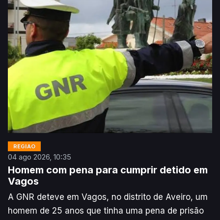
esta terça-feira, a organização, segundo a
Agência Lusa.
REGIÃO
04 ago 2026, 10:35
Homem com pena para cumprir detido em
Vagos
A GNR deteve em Vagos, no distrito de Aveiro, um
homem de 25 anos que tinha uma pena de prisão