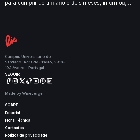
para cumprir de um ano e dois meses, informou,
esta terça-feira, aquela força de segurança,
segundo a Agência Lusa.
Campus Universitário de
Santiago, Agra do Crasto, 3810-
193 Aveiro – Portugal
SEGUIR
Made by Wiseverge
SOBRE
Editorial
Ficha Técnica
Contactos
Política de privacidade