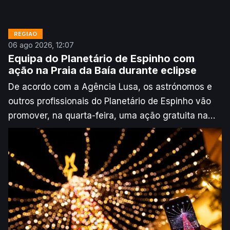
REGIÃO
06 ago 2026, 12:07
Equipa do Planetário de Espinho com
ação na Praia da Baía durante eclipse
De acordo com a Agência Lusa, os astrónomos e
outros profissionais do Planetário de Espinho vão
promover, na quarta-feira, uma ação gratuita na
Praia da Baía para ajudar o público a observar e
perceber o eclipse solar, que nessa localização
deverá ocultar 98% do sol.