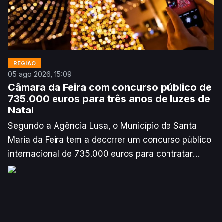
REGIÃO
05 ago 2026, 15:09
Câmara da Feira com concurso público de
735.000 euros para três anos de luzes de
Natal
Segundo a Agência Lusa, o Município de Santa
Maria da Feira tem a decorrer um concurso público
internacional de 735.000 euros para contratar
iluminações natalícias por um período de três anos,
o que a autarquia disse, esta quarta-feira, permitir
mais “planeamento” e “coerência”.