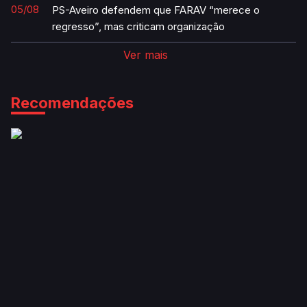
“uma vergonha”
05/08
PS-Aveiro defendem que FARAV “merece o
regresso”, mas criticam organização
Ver mais
Recomendações