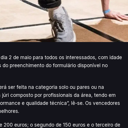
dia 2 de maio para todos os interessados, com idade
s do preenchimento do formulário disponível no
á ser feita na categoria solo ou pares ou na
 júri composto por profissionais da área, tendo em
rformance e qualidade técnica”, lê-se. Os vencedores
melhores.
de 200 euros; o segundo de 150 euros e o terceiro de