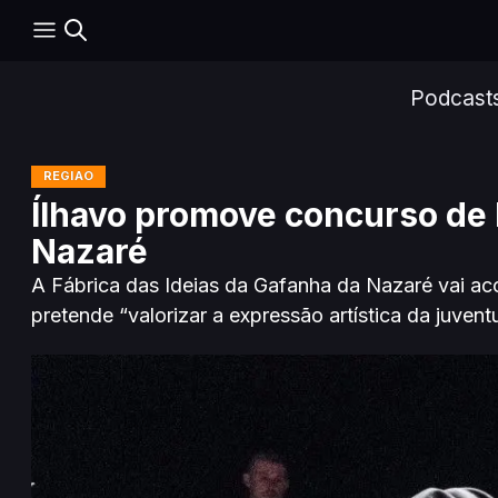
Podcast
REGIÃO
Ílhavo promove concurso de 
Nazaré
A Fábrica das Ideias da Gafanha da Nazaré vai aco
pretende “valorizar a expressão artística da juven