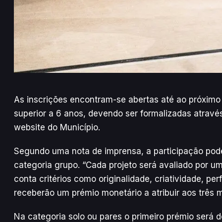
As inscrições encontram-se abertas até ao próximo 
superior a 6 anos, devendo ser formalizadas atravé
website do Município.
Segundo uma nota de imprensa, a participação poder
categoria grupo. “Cada projeto será avaliado por um
conta critérios como originalidade, criatividade, pe
receberão um prémio monetário a atribuir aos três 
Na categoria solo ou pares o primeiro prémio será 