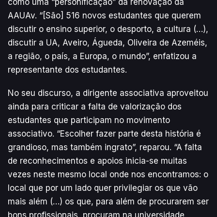
como uma “personificação” da renovação da
AAUAv. “[São] 516 novos estudantes que querem
discutir o ensino superior, o desporto, a cultura (…),
discutir a UA, Aveiro, Águeda, Oliveira de Azeméis,
a região, o país, a Europa, o mundo”, enfatizou a
representante dos estudantes.
No seu discurso, a dirigente associativa aproveitou
ainda para criticar a falta de valorização dos
estudantes que participam no movimento
associativo. “Escolher fazer parte desta história é
grandioso, mas também ingrato”, reparou. “A falta
de reconhecimentos e apoios inicia-se muitas
vezes neste mesmo local onde nos encontramos: o
local que por um lado quer privilegiar os que vão
mais além (…) os que, para além de procurarem ser
bons profissionais, procuram na universidade