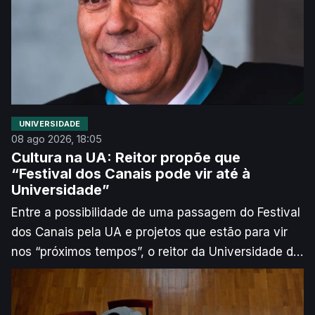
UNIVERSIDADE
08 ago 2026, 18:05
Cultura na UA: Reitor propõe que
“Festival dos Canais pode vir até à
Universidade”
Entre a possibilidade de uma passagem do Festival
dos Canais pela UA e projetos que estão para vir
nos “próximos tempos”, o reitor da Universidade de
Aveiro quer apostar na cultura como ponte entre os
Campi e a cidade.