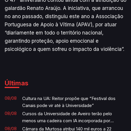
galardão Renato Araújo. A iniciativa, que arrancou
no ano passado, distinguiu este ano a Associação
Portuguesa de Apoio à Vítima (APAV), por atuar
“diariamente em todo o território nacional,
garantindo proteção, apoio emocional e
psicológico a quem sofreu o impacto da violência”.
Últimas
08/08
Cultura na UA: Reitor propõe que “Festival dos
Canais pode vir até à Universidade”
08/08
Cursos da Universidade de Aveiro terão pelo
menos uma cadeira com IA incorporada por
semestre
08/08
Câmara da Murtosa atribui 140 mil euros a 22