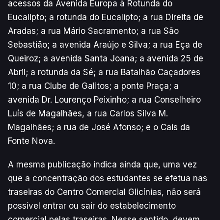
️acessos da Avenida Europa à Rotunda do
Eucalipto; a rotunda do Eucalipto; a rua Direita de
Aradas; a rua Mário Sacramento; a rua São
Sebastião; a avenida Araújo e Silva; a rua Eça de
Queiroz; a avenida Santa Joana; a avenida 25 de
Abril; a rotunda da Sé; a rua Batalhão Caçadores
10; a rua Clube de Galitos; a ponte Praça; a
avenida Dr. Lourenço Peixinho; a rua Conselheiro
Luís de Magalhães, a rua Carlos Silva M.
Magalhães; a rua de José Afonso; e o Cais da
Fonte Nova.
A mesma publicação indica ainda que, uma vez
que a concentração dos estudantes se efetua nas
traseiras do Centro Comercial Glicínias, não será
possível entrar ou sair do estabelecimento
comercial pelas traseiras. Nesse sentido, devem