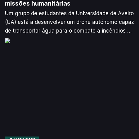
missões humanitárias
Um grupo de estudantes da Universidade de Aveiro
(UA) está a desenvolver um drone autónomo capaz
de transportar água para o combate a incêndios ou
entregar medicamentos em zonas de difícil acesso,
anunciou, esta quinta-feira, a universidade, de
acordo com a Agência Lusa.