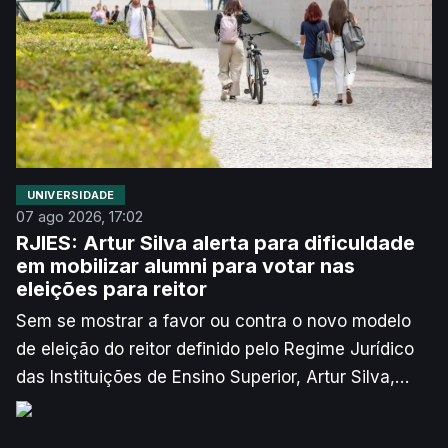
UNIVERSIDADE
07 ago 2026, 17:02
RJIES: Artur Silva alerta para dificuldade
em mobilizar alumni para votar nas
eleições para reitor
Sem se mostrar a favor ou contra o novo modelo
de eleição do reitor definido pelo Regime Jurídico
das Instituições de Ensino Superior, Artur Silva,
novo reitor da Universidade de Aveiro (UA),
manifestou alguma preocupação face à