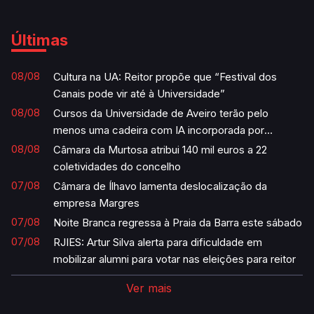
Últimas
08/08
Cultura na UA: Reitor propõe que “Festival dos
Canais pode vir até à Universidade”
08/08
Cursos da Universidade de Aveiro terão pelo
menos uma cadeira com IA incorporada por
semestre
08/08
Câmara da Murtosa atribui 140 mil euros a 22
coletividades do concelho
07/08
Câmara de Ílhavo lamenta deslocalização da
empresa Margres
07/08
Noite Branca regressa à Praia da Barra este sábado
07/08
RJIES: Artur Silva alerta para dificuldade em
mobilizar alumni para votar nas eleições para reitor
Ver mais