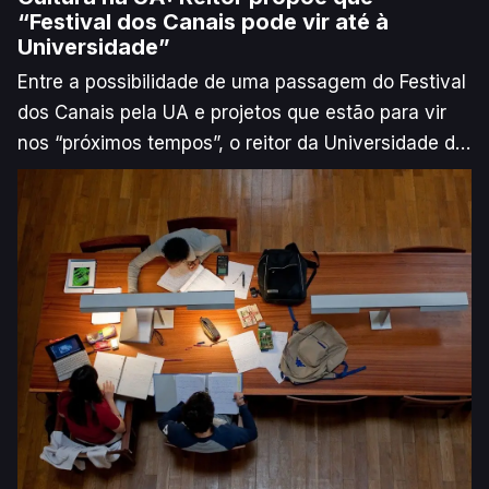
“Festival dos Canais pode vir até à
Universidade”
Entre a possibilidade de uma passagem do Festival
dos Canais pela UA e projetos que estão para vir
nos “próximos tempos”, o reitor da Universidade de
Aveiro quer apostar na cultura como ponte entre os
Campi e a cidade.