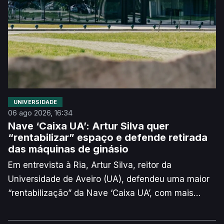
eleição pouco participada pode ser “condicionada”.
UNIVERSIDADE
06 ago 2026, 16:34
Nave ‘Caixa UA’: Artur Silva quer
“rentabilizar” espaço e defende retirada
das máquinas de ginásio
Em entrevista à Ria, Artur Silva, reitor da
Universidade de Aveiro (UA), defendeu uma maior
“rentabilização” da Nave ‘Caixa UA’, com mais
eventos “científicos, académicos, desportivos e
culturais”. Para o responsável, é necessário retirar