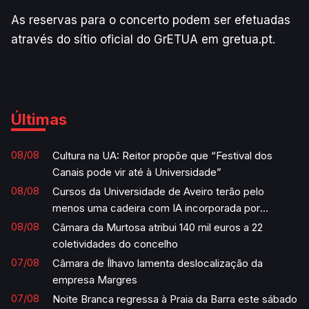
As reservas para o concerto podem ser efetuadas
através do sítio oficial do GrETUA em gretua.pt.
Últimas
08/08
Cultura na UA: Reitor propõe que “Festival dos
Canais pode vir até à Universidade”
08/08
Cursos da Universidade de Aveiro terão pelo
menos uma cadeira com IA incorporada por
semestre
08/08
Câmara da Murtosa atribui 140 mil euros a 22
coletividades do concelho
07/08
Câmara de Ílhavo lamenta deslocalização da
empresa Margres
07/08
Noite Branca regressa à Praia da Barra este sábado