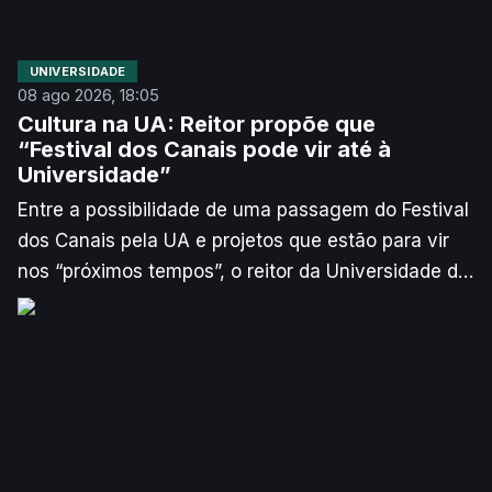
UNIVERSIDADE
08 ago 2026, 18:05
Cultura na UA: Reitor propõe que
“Festival dos Canais pode vir até à
Universidade”
Entre a possibilidade de uma passagem do Festival
dos Canais pela UA e projetos que estão para vir
nos “próximos tempos”, o reitor da Universidade de
Aveiro quer apostar na cultura como ponte entre os
Campi e a cidade.