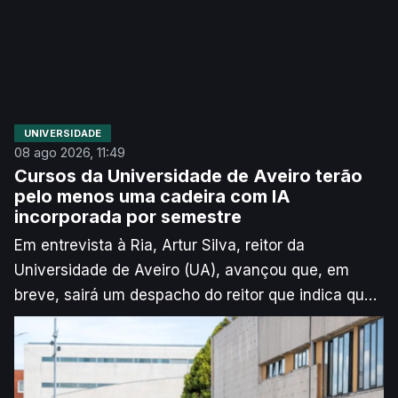
UNIVERSIDADE
08 ago 2026, 11:49
Cursos da Universidade de Aveiro terão
pelo menos uma cadeira com IA
incorporada por semestre
Em entrevista à Ria, Artur Silva, reitor da
Universidade de Aveiro (UA), avançou que, em
breve, sairá um despacho do reitor que indica que,
pelo menos, “20%” das unidades curriculares de
cada curso devem passar a ter Inteligência
Artificial incorporada a partir do próximo ano letivo.
Segundo explica o responsável, o objetivo é que