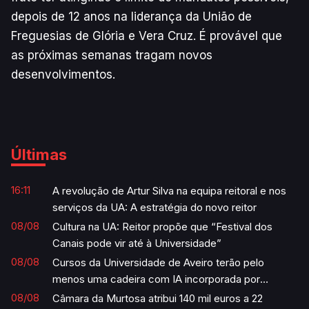
depois de 12 anos na liderança da União de
Freguesias de Glória e Vera Cruz. É provável que
as próximas semanas tragam novos
desenvolvimentos.
Últimas
16:11
A revolução de Artur Silva na equipa reitoral e nos
serviços da UA: A estratégia do novo reitor
08/08
Cultura na UA: Reitor propõe que “Festival dos
Canais pode vir até à Universidade”
08/08
Cursos da Universidade de Aveiro terão pelo
menos uma cadeira com IA incorporada por
semestre
08/08
Câmara da Murtosa atribui 140 mil euros a 22