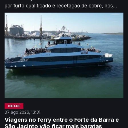
por furto qualificado e recetação de cobre, nos
concelhos de Gouveia, Mangualde, Viseu e Aveiro,
atividade que terá gerado um lucro estimado
superior a 80 mil euros.
CIDADE
07 ago 2026, 13:31
Viagens no ferry entre o Forte da Barra e
São Jacinto vão ficar mais baratas