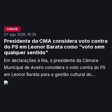
CIDADE
07 ago 2026, 16:35
Presidente da CMA considera voto contra
do PS em Leonor Barata como “voto sem
qualquer sentido”
Em declarações à Ria, o presidente da Câmara
Municipal de Aveiro considera o voto contra do PS
em Leonor Barata para a gestão cultural do
município como uma forma de "capitalizar
politicamente". No entanto, não descarta
“processo mais abrangente com concurso” no
futuro.