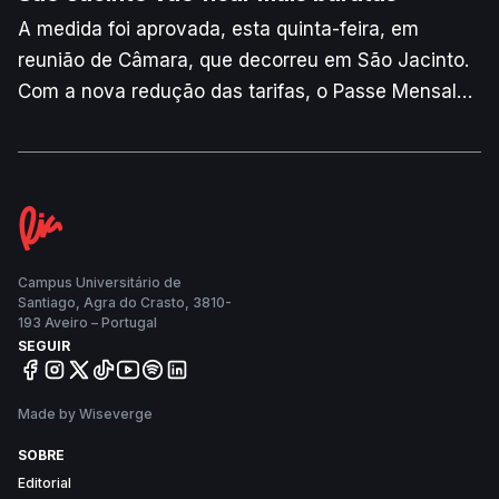
A medida foi aprovada, esta quinta-feira, em
reunião de Câmara, que decorreu em São Jacinto.
Com a nova redução das tarifas, o Passe Mensal
Ligeiro, que inclui condutor, passa de 114 euros
para 110 euros.
Campus Universitário de
Santiago, Agra do Crasto, 3810-
193 Aveiro – Portugal
SEGUIR
Made by Wiseverge
SOBRE
Editorial