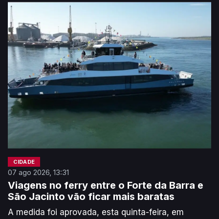
concelhos de Gouveia, Mangualde, Viseu e Aveiro,
atividade que terá gerado um lucro estimado
superior a 80 mil euros.
CIDADE
07 ago 2026, 13:31
Viagens no ferry entre o Forte da Barra e
São Jacinto vão ficar mais baratas
A medida foi aprovada, esta quinta-feira, em