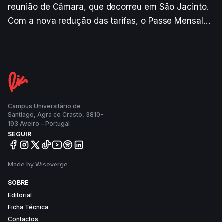
reunião de Câmara, que decorreu em São Jacinto.
Com a nova redução das tarifas, o Passe Mensal
Ligeiro, que inclui condutor, passa de 114 euros
para 110 euros.
Campus Universitário de
Santiago, Agra do Crasto, 3810-
193 Aveiro – Portugal
SEGUIR
Made by Wiseverge
SOBRE
Editorial
Ficha Técnica
Contactos