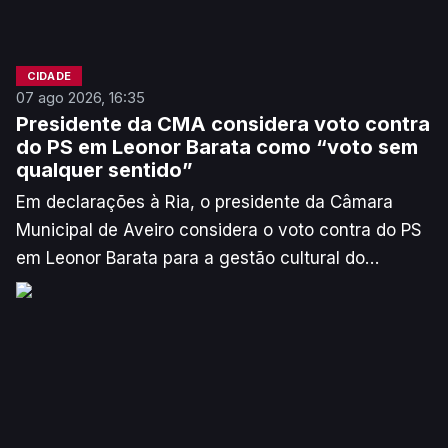
CIDADE
07 ago 2026, 16:35
Presidente da CMA considera voto contra
do PS em Leonor Barata como “voto sem
qualquer sentido”
Em declarações à Ria, o presidente da Câmara
Municipal de Aveiro considera o voto contra do PS
em Leonor Barata para a gestão cultural do
município como uma forma de "capitalizar
politicamente". No entanto, não descarta
“processo mais abrangente com concurso” no
futuro.