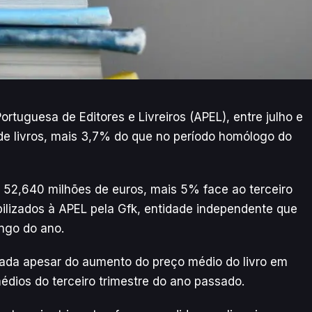
uguesa de Editores e Livreiros (APEL), entre julho e
e livros, mais 3,7% do que no período homólogo do
 52,640 milhões de euros, mais 5% face ao terceiro
ilizados à APEL pela Gfk, entidade independente que
ongo do ano.
tada apesar do aumento do preço médio do livro em
édios do terceiro trimestre do ano passado.