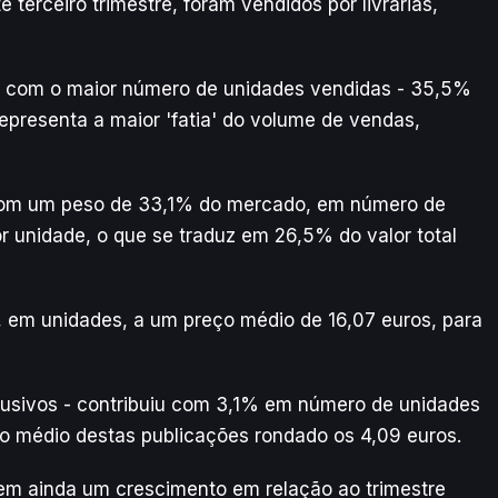
terceiro trimestre, foram vendidos por livrarias,
ão, com o maior número de unidades vendidas - 35,5%
representa a maior 'fatia' do volume de vendas,
l, com um peso de 33,1% do mercado, em número de
r unidade, o que se traduz em 26,5% do valor total
, em unidades, a um preço médio de 16,07 euros, para
usivos - contribuiu com 3,1% em número de unidades
ço médio destas publicações rondado os 4,09 euros.
zem ainda um crescimento em relação ao trimestre