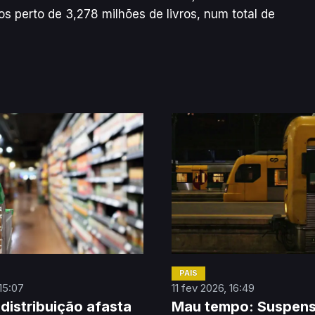
os perto de 3,278 milhões de livros, num total de
PAÍS
 15:07
11 fev 2026, 16:49
 distribuição afasta
Mau tempo: Suspen