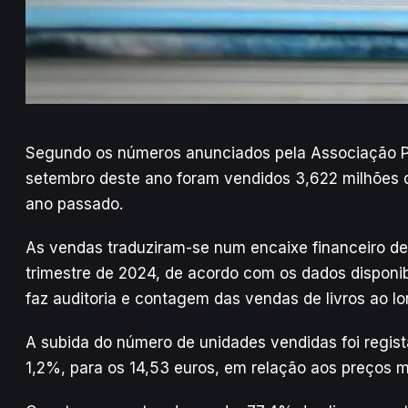
Segundo os números anunciados pela Associação Port
setembro deste ano foram vendidos 3,622 milhões d
ano passado.
As vendas traduziram-se num encaixe financeiro de
trimestre de 2024, de acordo com os dados disponib
faz auditoria e contagem das vendas de livros ao l
A subida do número de unidades vendidas foi regis
1,2%, para os 14,53 euros, em relação aos preços m