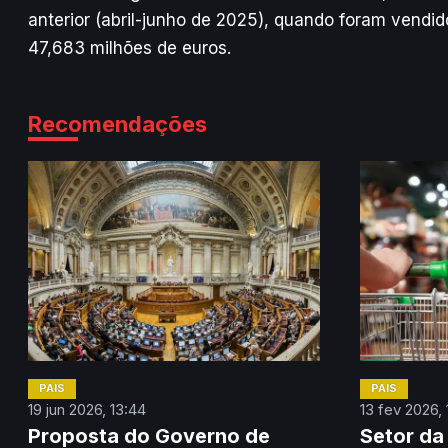
anterior (abril-junho de 2025), quando foram vendid
47,683 milhões de euros.
Recomendações
PAÍS
PAÍS
19 jun 2026, 13:44
13 fev 2026,
Proposta do Governo de
Setor da