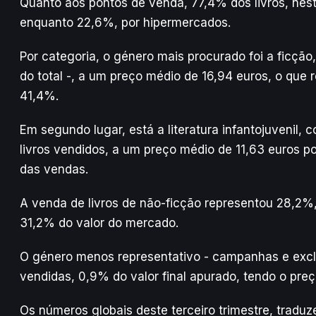
Quanto aos pontos de venda, 77,4% dos livros, neste 
enquanto 22,6%, por hipermercados.
Por categoria, o género mais procurado foi a ficç
do total -, a um preço médio de 16,94 euros, o que 
41,4%.
Em segundo lugar, está a literatura infantojuveni
livros vendidos, a um preço médio de 11,63 euros po
das vendas.
A venda de livros de não-ficção representou 28,2%
31,2% do valor do mercado.
O género menos representativo - campanhas e excl
vendidas, 0,9% do valor final apurado, tendo o pre
Os números globais deste terceiro trimestre, tradu