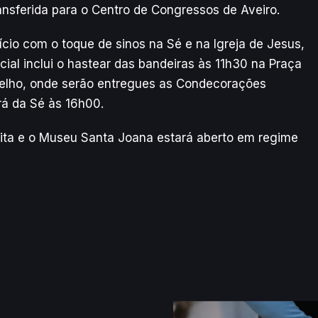
ansferida para o Centro de Congressos de Aveiro.
nício com o toque de sinos na Sé e na Igreja de Jesus,
cial inclui o hastear das bandeiras às 11h30 na Praça
elho, onde serão entregues as Condecorações
irá da Sé às 16h00.
uita e o Museu Santa Joana estará aberto em regime