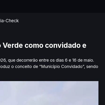
ia-Check
o Verde como convidado e
6, que decorrerão entre os dias 6 e 16 de maio.
troduz o conceito de “Município Convidado”, sendo