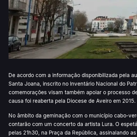
De acordo com a informação disponibilizada pela aut
Santa Joana, inscrito no Inventário Nacional do Pat
comemorações visam também apoiar o processo de 
causa foi reaberta pela Diocese de Aveiro em 2015.
No âmbito da geminação com o município cabo-verd
contarão com um concerto da artista Lura. O espetác
pelas 21h30, na Praça da República, assinalando as