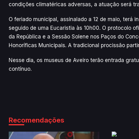
condições climatéricas adversas, a atuação será tr
O feriado municipal, assinalado a 12 de maio, terá i
seguido de uma Eucaristia às 10h00. O protocolo ofi
da República e a Sessão Solene nos Paços do Conc
Honoríficas Municipais. A tradicional procissão part
Nesse dia, os museus de Aveiro terão entrada grat
contínuo.
Recomendações