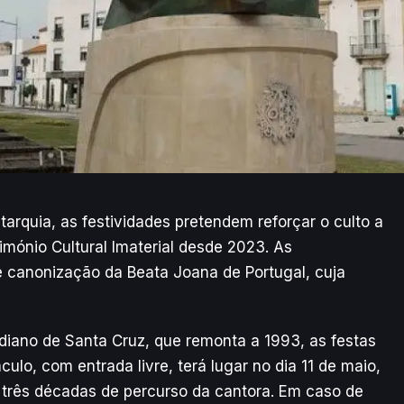
arquia, as festividades pretendem reforçar o culto a
rimónio Cultural Imaterial desde 2023. As
canonização da Beata Joana de Portugal, cuja
iano de Santa Cruz, que remonta a 1993, as festas
ulo, com entrada livre, terá lugar no dia 11 de maio,
 três décadas de percurso da cantora. Em caso de