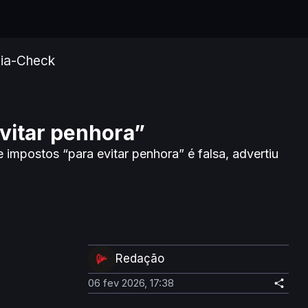
ia-Check
vitar penhora”
mpostos “para evitar penhora” é falsa, advertiu
Redação
06 fev 2026, 17:38