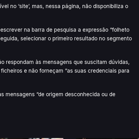
el no ‘site’, mas, nessa página, não disponibiliza o
l escrever na barra de pesquisa a expressão “folheto
eguida, selecionar o primeiro resultado no segmento
não respondam às mensagens que suscitam dúvidas,
ficheiros e não forneçam “as suas credenciais para
as mensagens “de origem desconhecida ou de