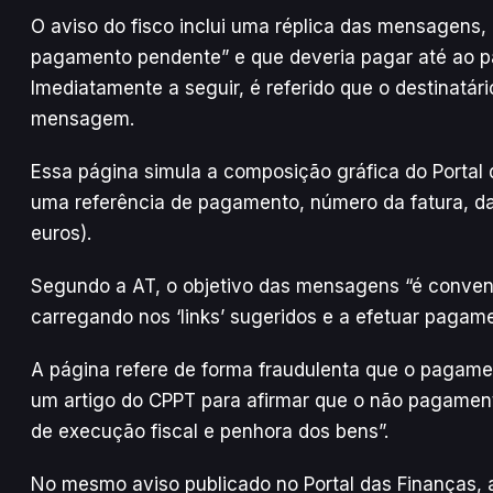
O aviso do fisco inclui uma réplica das mensagens,
pagamento pendente” e que deveria pagar até ao pas
Imediatamente a seguir, é referido que o destinatário
mensagem.
Essa página simula a composição gráfica do Portal
uma referência de pagamento, número da fatura, da
euros).
Segundo a AT, o objetivo das mensagens “é convenc
carregando nos ‘links’ sugeridos e a efetuar pagame
A página refere de forma fraudulenta que o pagame
um artigo do CPPT para afirmar que o não pagamen
de execução fiscal e penhora dos bens”.
No mesmo aviso publicado no Portal das Finanças, a