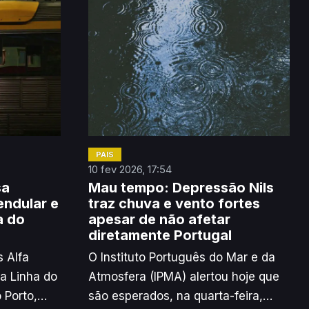
PAÍS
10 fev 2026, 17:54
sa
Mau tempo: Depressão Nils
endular e
traz chuva e vento fortes
a do
apesar de não afetar
diretamente Portugal
 Alfa
O Instituto Português do Mar e da
na Linha do
Atmosfera (IPMA) alertou hoje que
 Porto,
são esperados, na quarta-feira,