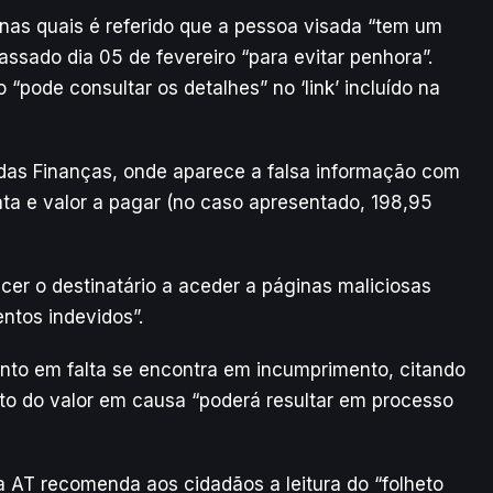
 nas quais é referido que a pessoa visada “tem um
sado dia 05 de fevereiro “para evitar penhora”.
 “pode consultar os detalhes” no ‘link’ incluído na
 das Finanças, onde aparece a falsa informação com
ta e valor a pagar (no caso apresentado, 198,95
er o destinatário a aceder a páginas maliciosas
ntos indevidos”.
nto em falta se encontra em incumprimento, citando
to do valor em causa “poderá resultar em processo
 AT recomenda aos cidadãos a leitura do “folheto