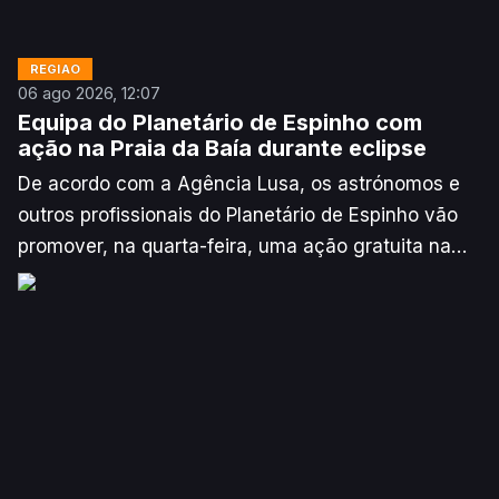
REGIÃO
06 ago 2026, 12:07
Equipa do Planetário de Espinho com
ação na Praia da Baía durante eclipse
De acordo com a Agência Lusa, os astrónomos e
outros profissionais do Planetário de Espinho vão
promover, na quarta-feira, uma ação gratuita na
Praia da Baía para ajudar o público a observar e
perceber o eclipse solar, que nessa localização
deverá ocultar 98% do sol.