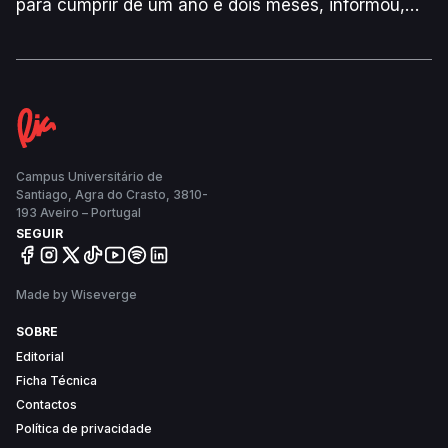
para cumprir de um ano e dois meses, informou,
esta terça-feira, aquela força de segurança,
segundo a Agência Lusa.
Campus Universitário de
Santiago, Agra do Crasto, 3810-
193 Aveiro – Portugal
SEGUIR
Made by Wiseverge
SOBRE
Editorial
Ficha Técnica
Contactos
Política de privacidade