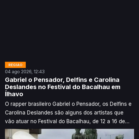
REGIÃO
04 ago 2026, 12:43
Gabriel o Pensador, Delfins e Carolina
Deslandes no Festival do Bacalhau em
Ílhavo
O rapper brasileiro Gabriel o Pensador, os Delfins e
Carolina Deslandes são alguns dos artistas que
vão atuar no Festival do Bacalhau, de 12 a 16 de
agosto, em Ílhavo, no distrito de Aveiro, anunciou,
esta terça-feira, a organização, segundo a