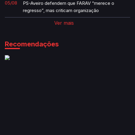
“uma vergonha”
05/08
PS-Aveiro defendem que FARAV “merece o
regresso”, mas criticam organização
Ver mais
Recomendações