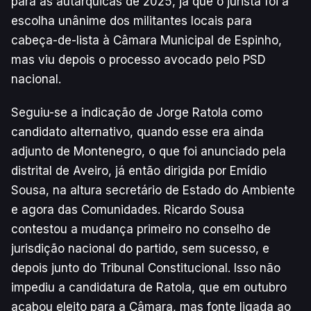
para as autárquicas de 2025, já que o jurista foi a
escolha unânime dos militantes locais para
cabeça-de-lista à Câmara Municipal de Espinho,
mas viu depois o processo avocado pelo PSD
nacional.
Seguiu-se a indicação de Jorge Ratola como
candidato alternativo, quando esse era ainda
adjunto de Montenegro, o que foi anunciado pela
distrital de Aveiro, já então dirigida por Emídio
Sousa, na altura secretário de Estado do Ambiente
e agora das Comunidades. Ricardo Sousa
contestou a mudança primeiro no conselho de
jurisdição nacional do partido, sem sucesso, e
depois junto do Tribunal Constitucional. Isso não
impediu a candidatura de Ratola, que em outubro
acabou eleito para a Câmara, mas fonte ligada ao