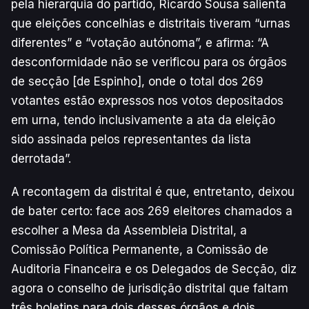
pela hierarquia do partido, Ricardo Sousa salienta
que eleições concelhias e distritais tiveram “urnas
diferentes” e “votação autónoma”, e afirma: “A
desconformidade não se verificou para os órgãos
de secção [de Espinho], onde o total dos 269
votantes estão expressos nos votos depositados
em urna, tendo inclusivamente a ata da eleição
sido assinada pelos representantes da lista
derrotada”.
A recontagem da distrital é que, entretanto, deixou
de bater certo: face aos 269 eleitores chamados a
escolher a Mesa da Assembleia Distrital, a
Comissão Política Permanente, a Comissão de
Auditoria Financeira e os Delegados de Secção, diz
agora o conselho de jurisdição distrital que faltam
três boletins para dois desses órgãos e dois