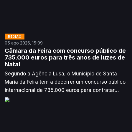
REGIÃO
05 ago 2026, 15:09
Câmara da Feira com concurso público de
735.000 euros para três anos de luzes de
Natal
Segundo a Agência Lusa, o Município de Santa
Maria da Feira tem a decorrer um concurso público
internacional de 735.000 euros para contratar
iluminações natalícias por um período de três anos,
o que a autarquia disse, esta quarta-feira, permitir
mais “planeamento” e “coerência”.