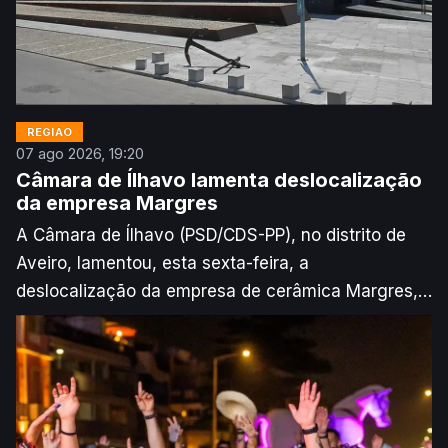
REGIÃO
07 ago 2026, 19:20
Câmara de Ílhavo lamenta deslocalização
da empresa Margres
A Câmara de Ílhavo (PSD/CDS-PP), no distrito de
Aveiro, lamentou, esta sexta-feira, a
deslocalização da empresa de cerâmica Margres,
manifestando solidariedade para com os
trabalhadores daquela unidade fabril, segundo a
Agência Lusa.