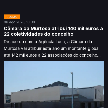
REGIÃO
08 ago 2026, 10:30
Câmara da Murtosa atribui 140 mil euros a
22 coletividades do concelho
De acordo com a Agência Lusa, a Câmara da
Murtosa vai atribuir este ano um montante global
até 142 mil euros a 22 associações do concelho
que se candidataram ao Programa de Apoio às
Associações e Coletividades (PAC), informou, esta
sexta-feira, aquela autarquia do distrito de Aveiro.