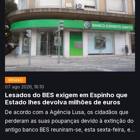
REGIÃO
07 ago 2026, 16:10
Lesados do BES exigem em Espinho que
Estado lhes devolva milhões de euros
De acordo com a Agência Lusa, os cidadãos que
perderam as suas poupanças devido à extinção do
antigo banco BES reuniram-se, esta sexta-feira, em
protesto em Espinho, para exigirem do Estado a