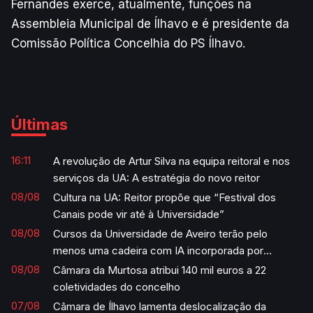
Fernandes exerce, atualmente, funções na
Assembleia Municipal de Ílhavo e é presidente da
Comissão Política Concelhia do PS Ílhavo.
Últimas
16:11
A revolução de Artur Silva na equipa reitoral e nos
serviços da UA: A estratégia do novo reitor
08/08
Cultura na UA: Reitor propõe que “Festival dos
Canais pode vir até à Universidade”
08/08
Cursos da Universidade de Aveiro terão pelo
menos uma cadeira com IA incorporada por
semestre
08/08
Câmara da Murtosa atribui 140 mil euros a 22
coletividades do concelho
07/08
Câmara de Ílhavo lamenta deslocalização da