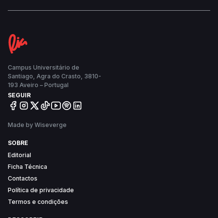
restituição de valores entre 10 milhões e centenas
de milhões de euros.
Campus Universitário de
Santiago, Agra do Crasto, 3810-
193 Aveiro – Portugal
SEGUIR
Made by Wiseverge
SOBRE
Editorial
Ficha Técnica
Contactos
Política de privacidade
Termos e condições