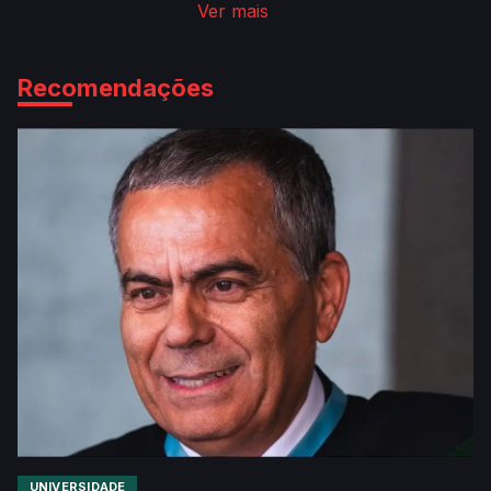
Ver mais
Recomendações
UNIVERSIDADE