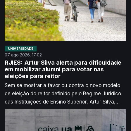
esta ferramenta”.
UNIVERSIDADE
07 ago 2026, 17:02
RJIES: Artur Silva alerta para dificuldade
em mobilizar alumni para votar nas
eleições para reitor
Sem se mostrar a favor ou contra o novo modelo
de eleição do reitor definido pelo Regime Jurídico
das Instituições de Ensino Superior, Artur Silva,
novo reitor da Universidade de Aveiro (UA),
manifestou alguma preocupação face à
implementação do voto dos antigos alunos. O