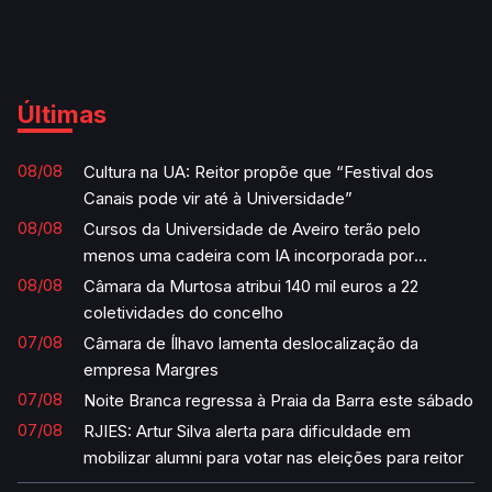
Últimas
08/08
Cultura na UA: Reitor propõe que “Festival dos
Canais pode vir até à Universidade”
08/08
Cursos da Universidade de Aveiro terão pelo
menos uma cadeira com IA incorporada por
semestre
08/08
Câmara da Murtosa atribui 140 mil euros a 22
coletividades do concelho
07/08
Câmara de Ílhavo lamenta deslocalização da
empresa Margres
07/08
Noite Branca regressa à Praia da Barra este sábado
07/08
RJIES: Artur Silva alerta para dificuldade em
mobilizar alumni para votar nas eleições para reitor