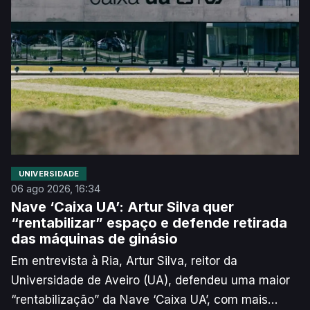
responsável assinala que pode ser difícil recensear
centenas de milhares de pessoas e que uma
eleição pouco participada pode ser “condicionada”.
UNIVERSIDADE
06 ago 2026, 16:34
Nave ‘Caixa UA’: Artur Silva quer
“rentabilizar” espaço e defende retirada
das máquinas de ginásio
Em entrevista à Ria, Artur Silva, reitor da
Universidade de Aveiro (UA), defendeu uma maior
“rentabilização” da Nave ‘Caixa UA’, com mais