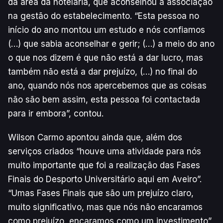
da área da hotelaria, que aconselhou a associação
na gestão do estabelecimento. “Esta pessoa no
início do ano montou um estudo e nós confiamos
(…) que sabia aconselhar e gerir; (…) a meio do ano
o que nos dizem é que não está a dar lucro, mas
também não está a dar prejuízo, (…) no final do
ano, quando nós nos apercebemos que as coisas
não são bem assim, esta pessoa foi contactada
para ir embora”, contou.
Wilson Carmo apontou ainda que, além dos
serviços criados “houve uma atividade para nós
muito importante que foi a realização das Fases
Finais do Desporto Universitário aqui em Aveiro”.
“Umas Fases Finais que são um prejuízo claro,
muito significativo, mas que nós não encaramos
como prejuízo, encaramos como um investimento”,