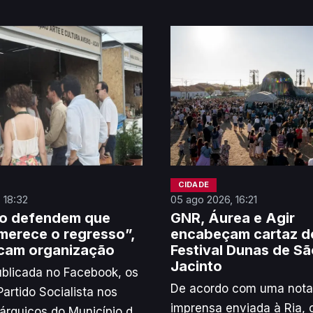
CIDADE
 18:32
05 ago 2026, 16:21
ro defendem que
GNR, Áurea e Agir
erece o regresso”,
encabeçam cartaz d
icam organização
Festival Dunas de Sã
Jacinto
blicada no Facebook, os
De acordo com uma nota
Partido Socialista nos
imprensa enviada à Ria, o
árquicos do Município de