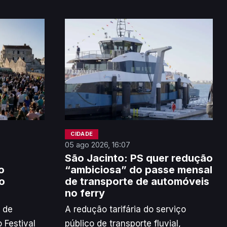
CIDADE
05 ago 2026, 16:07
São Jacinto: PS quer redução
o
“ambiciosa” do passe mensal
o
de transporte de automóveis
no ferry
 de
A redução tarifária do serviço
 Festival
público de transporte fluvial,