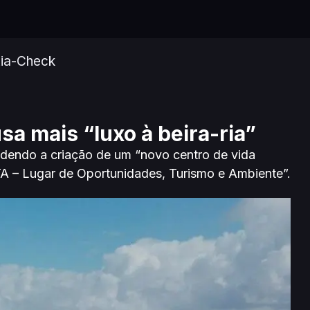
ia-Check
sa mais “luxo à beira-ria”
fendendo a criação de um “novo centro de vida
TA – Lugar de Oportunidades, Turismo e Ambiente”.