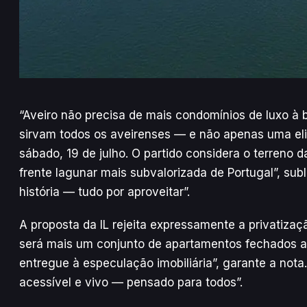
“Aveiro não precisa de mais condomínios de luxo à b
sirvam todos os aveirenses — e não apenas uma elit
sábado, 19 de julho. O partido considera o terreno 
frente lagunar mais subvalorizada de Portugal”, su
história — tudo por aproveitar”.
A proposta da IL rejeita expressamente a privatizaç
será mais um conjunto de apartamentos fechados a
entregue à especulação imobiliária”, garante a nota.
acessível e vivo — pensado para todos”.