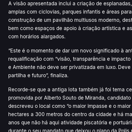
A visão apresentada inclui a criação de esplanadas
amplas com ciclovias, parques infantis e áreas par
construção de um pavilhão multiusos moderno, dest
bem como espaços de apoio à criação artística e as
com horários alargados.
“Este é o momento de dar um novo significado à anti
requalificação com “visão, transparência e impacto
e Ambiente não deve ser privatizada em luxo. Deve 
partilha e futuro”, finaliza.
Recorde-se que a antiga lota também já foi tema cen
promovida por Alberto Souto de Miranda, candidato
descreveu o local como “o maior impasse e o maior 
hectares a 300 metros do centro da cidade e há ma
anos que não há aqui atividade piscatória e portuári
durante o seu mandato que deixou o plano da Polis 