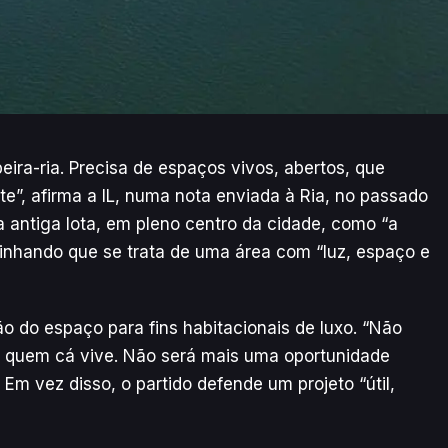
eira-ria. Precisa de espaços vivos, abertos, que
e”, afirma a IL, numa nota enviada à Ria, no passado
da antiga lota, em pleno centro da cidade, como “a
blinhando que se trata de uma área com “luz, espaço e
ão do espaço para fins habitacionais de luxo. “Não
 quem cá vive. Não será mais uma oportunidade
 Em vez disso, o partido defende um projeto “útil,