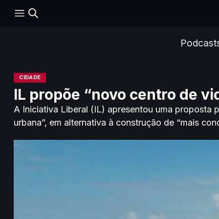
Podcast
CIDADE
IL propõe “novo centro de vid
A Iniciativa Liberal (IL) apresentou uma proposta 
urbana”, em alternativa à construção de “mais co