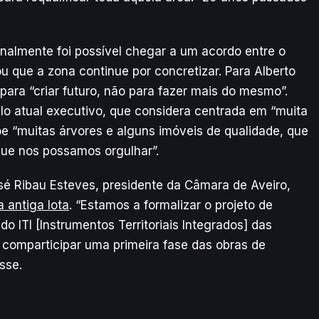
finalmente foi possível chegar a um acordo entre o
u que a zona continue por concretizar. Para Alberto
ara “criar futuro, não para fazer mais do mesmo”.
o atual executivo, que considera centrada em “muita
õe “muitas árvores e alguns imóveis de qualidade, que
que nos possamos orgulhar”.
osé Ribau Esteves, presidente da Câmara de Aveiro,
 antiga lota
. “Estamos a formalizar o projeto de
 ITI [Instrumentos Territoriais Integrados] das
 comparticipar uma primeira fase das obras de
sse.