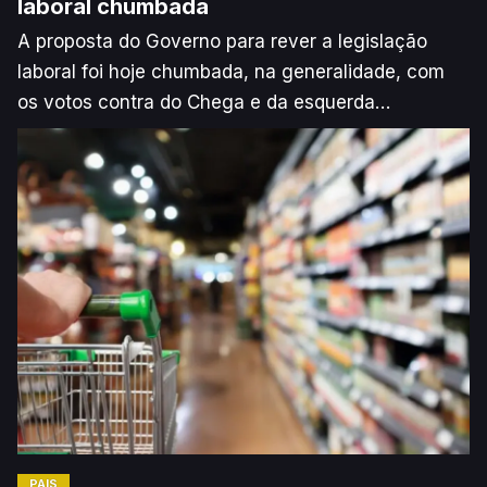
laboral chumbada
A proposta do Governo para rever a legislação
laboral foi hoje chumbada, na generalidade, com
os votos contra do Chega e da esquerda
parlamentar, após o partido de André Ventura não
ter alcançado um acordo com o PSD.
PAÍS