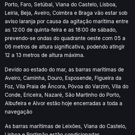
Porto, Faro, Setúbal, Viana do Castelo, Lisboa,
Leiria, Beja, Aveiro, Coimbra e Braga vão estar sob
aviso laranja por causa da agitação marítima entre
as 12:00 de quinta-feira e as 18:00 de sábado,
prevendo-se ondas do quadrante oeste com 05 a
06 metros de altura significativa, podendo atingir
12 a 13 metros de altura máxima.
Devido ao estado do mar, as barras marítimas de
Aveiro, Caminha, Douro, Esposende, Figueira da
Foz, Vila Praia de Âncora, Póvoa do Varzim, Vila do
Conde, Ericeira, Nazaré, São Martinho do Porto,
Albufeira e Alvor estão hoje encerradas a toda a
navegação
As barras marítimas de Leixões, Viana do Castelo,
Lisboa e Portimão estão condicionadas.