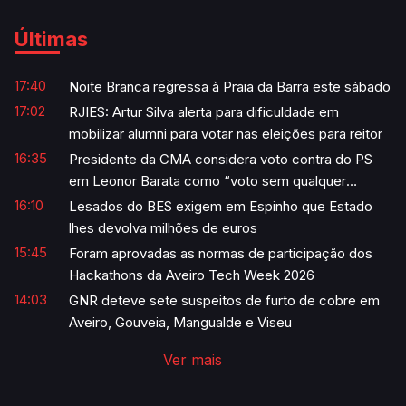
Últimas
17:40
Noite Branca regressa à Praia da Barra este sábado
17:02
RJIES: Artur Silva alerta para dificuldade em
mobilizar alumni para votar nas eleições para reitor
16:35
Presidente da CMA considera voto contra do PS
em Leonor Barata como “voto sem qualquer
sentido”
16:10
Lesados do BES exigem em Espinho que Estado
lhes devolva milhões de euros
15:45
Foram aprovadas as normas de participação dos
Hackathons da Aveiro Tech Week 2026
14:03
GNR deteve sete suspeitos de furto de cobre em
Aveiro, Gouveia, Mangualde e Viseu
Ver mais