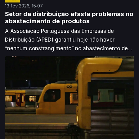
13 fev 2026, 15:07
Setor da distribuição afasta problemas no
abastecimento de produtos
A Associação Portuguesa das Empresas de
Distribuição (APED) garantiu hoje não haver
“nenhum constrangimento” no abastecimento de
bens, apesar dos efeitos do mau tempo na
produção e nos transportes, e rejeitou aumentos
imediatos de preços devido à situação.