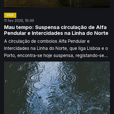
PAÍS
11 fev 2026, 16:49
Mau tempo: Suspensa circulação de Alfa
Pendular e Intercidades na Linha do Norte
A circulação de comboios Alfa Pendular e
Intercidades na Linha do Norte, que liga Lisboa e o
Porto, encontra-se hoje suspensa, registando-se
também perturbações nas linhas da Beira Baixa,
Beira Alta, Cascais, Douro, Oeste e Urbanos de
Coimbra.