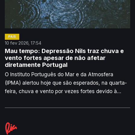
PAÍS
10 fev 2026, 17:54
Mau tempo: Depressão Nils traz chuva e
vento fortes apesar de não afetar
diretamente Portugal
O Instituto Português do Mar e da Atmosfera
(IPMA) alertou hoje que são esperados, na quarta-
feira, chuva e vento por vezes fortes devido à
depressão Nils, que não irá afetar diretamente
Portugal continental.