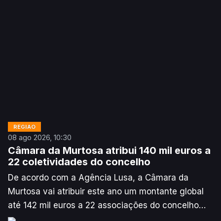
REGIÃO
08 ago 2026, 10:30
Câmara da Murtosa atribui 140 mil euros a
22 coletividades do concelho
De acordo com a Agência Lusa, a Câmara da
Murtosa vai atribuir este ano um montante global
até 142 mil euros a 22 associações do concelho
que se candidataram ao Programa de Apoio às