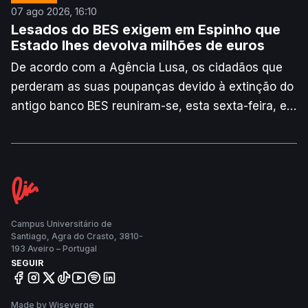
07 ago 2026, 16:10
Lesados do BES exigem em Espinho que
Estado lhes devolva milhões de euros
De acordo com a Agência Lusa, os cidadãos que
perderam as suas poupanças devido à extinção do
antigo banco BES reuniram-se, esta sexta-feira, em
protesto em Espinho, para exigirem do Estado a
restituição de valores entre 10 milhões e centenas
de milhões de euros.
Campus Universitário de
Santiago, Agra do Crasto, 3810-
193 Aveiro – Portugal
SEGUIR
Made by Wiseverge