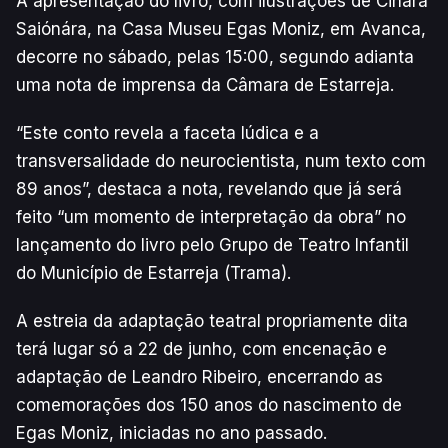
A apresentação do livro, com ilustrações de Cinara
Saiónára, na Casa Museu Egas Moniz, em Avanca,
decorre no sábado, pelas 15:00, segundo adianta
uma nota de imprensa da Câmara de Estarreja.
“Este conto revela a faceta lúdica e a
transversalidade do neurocientista, num texto com
89 anos”, destaca a nota, revelando que já será
feito “um momento de interpretação da obra” no
lançamento do livro pelo Grupo de Teatro Infantil
do Município de Estarreja (Trama).
A estreia da adaptação teatral propriamente dita
terá lugar só a 22 de junho, com encenação e
adaptação de Leandro Ribeiro, encerrando as
comemorações dos 150 anos do nascimento de
Egas Moniz, iniciadas no ano passado.