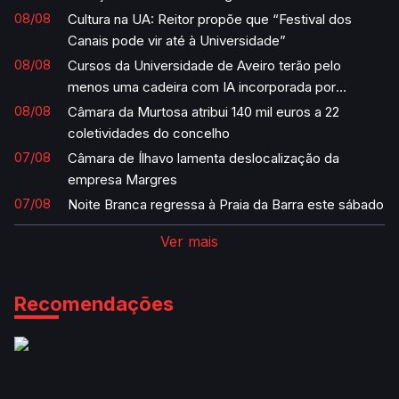
08/08
Cultura na UA: Reitor propõe que “Festival dos
Canais pode vir até à Universidade”
08/08
Cursos da Universidade de Aveiro terão pelo
menos uma cadeira com IA incorporada por
semestre
08/08
Câmara da Murtosa atribui 140 mil euros a 22
coletividades do concelho
07/08
Câmara de Ílhavo lamenta deslocalização da
empresa Margres
07/08
Noite Branca regressa à Praia da Barra este sábado
Ver mais
Recomendações